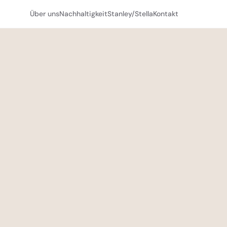
Über uns
Nachhaltigkeit
Stanley/Stella
Kontakt