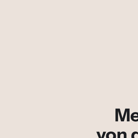
Me
von 