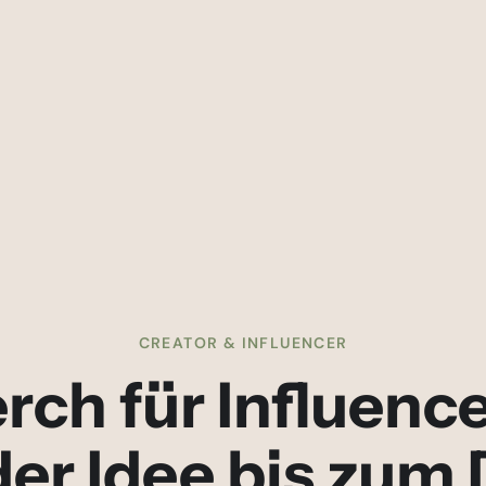
CREATOR & INFLUENCER
rch für Influence
der Idee bis zum 